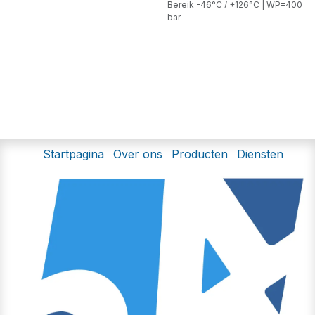
Bereik -46°C / +126°C | WP=400
bar
Startpagina
Over ons
Producten
Diensten